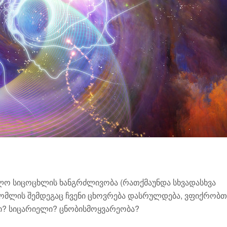
შუალო სიცოცხლის ხანგრძლივობა (რათქმაუნდა სხვადასხვა
 რომლის შემდეგაც ჩვენი ცხოვრება დასრულდება, ვფიქრობთ
ში? სიცარიელი? ცნობისმოყვარეობა?