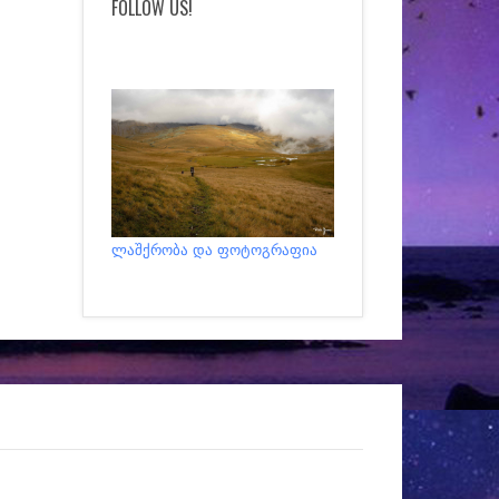
FOLLOW US!
ლაშქრობა და ფოტოგრაფია