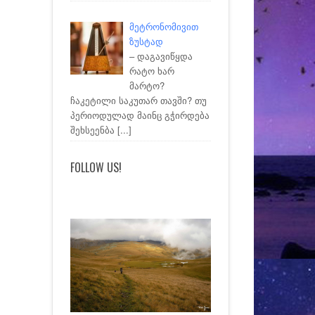
მეტრონომივით
ზუსტად
– დაგავიწყდა
რატო ხარ
მარტო?
ჩაკეტილი საკუთარ თავში? თუ
პერიოდულად მაინც გჭირდება
შეხსეენბა
[...]
FOLLOW US!