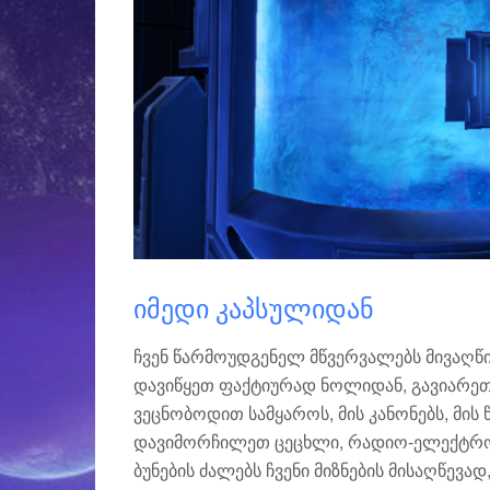
ᲘᲛᲔᲓᲘ ᲙᲐᲞᲡᲣᲚᲘᲓᲐᲜ
ჩვენ წარმოუდგენელ მწვერვალებს მივაღწიე
დავიწყეთ ფაქტიურად ნოლიდან, გავიარე
ვეცნობოდით სამყაროს, მის კანონებს, მის წ
დავიმორჩილეთ ცეცხლი, რადიო-ელექტრონუ
ბუნების ძალებს ჩვენი მიზნების მისაღწევა