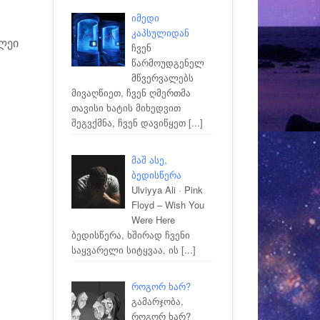
იმედი
კაპსულიდან
ელეი
ჩვენ
წარმოუდგენელ
მწვერვალებს
მივაღწიეთ, ჩვენ ღმერთმა
თავისი ხატის მიხედვით
შეგვქმნა, ჩვენ დავიწყეთ
[...]
მაშ ასე,
ბედისწერა
Ulviyya Ali · Pink
Floyd – Wish You
Were Here
ბედისწერა, ხშირად ჩვენი
საყვარელი სიტყვაა, ის
[...]
როგორ ხარ?
გამარჯობა,
როგორ ხარ?