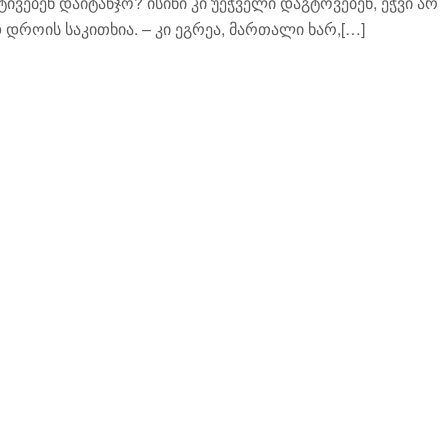
ივებენ დაიტანჯო? ისინი კი უეჭველი დაგტოვებენ, ეჭვი არ
დროის საკითხია. – კი ეგრეა, მართალი ხარ,[…]