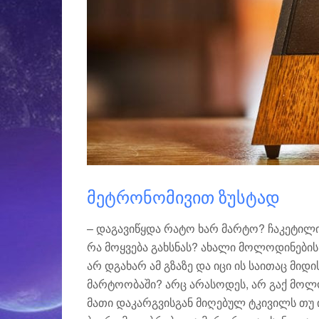
ᲛᲔᲢᲠᲝᲜᲝᲛᲘᲕᲘᲗ ᲖᲣᲡᲢᲐᲓ
– დაგავიწყდა რატო ხარ მარტო? ჩაკეტილი
რა მოყვება გახსნას? ახალი მოლოდინების
არ დგახარ ამ გზაზე და იცი ის საითაც მი
მარტოობაში? არც არასოდეს, არ გაქ მოლო
მათი დაკარგვისგან მიღებულ ტკივილს თუ