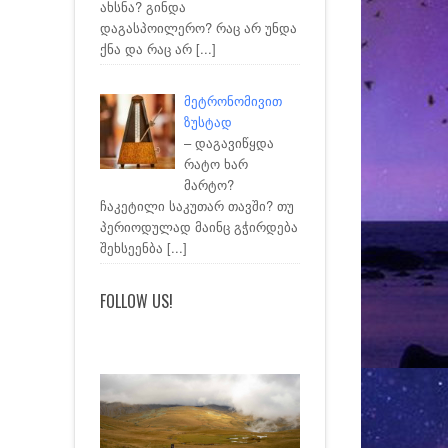
ახსნა? გინდა
დაგასპოილერო? რაც არ უნდა
ქნა და რაც არ
[...]
მეტრონომივით
ზუსტად
– დაგავიწყდა
რატო ხარ
მარტო?
ჩაკეტილი საკუთარ თავში? თუ
პერიოდულად მაინც გჭირდება
შეხსეენბა
[...]
FOLLOW US!