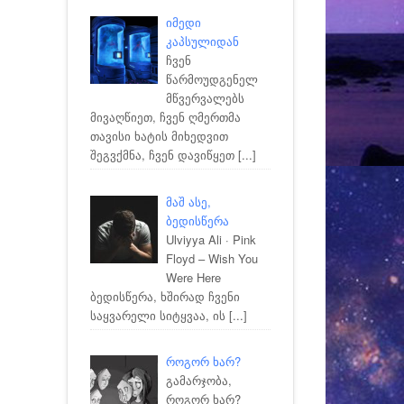
იმედი
კაპსულიდან
ჩვენ
წარმოუდგენელ
მწვერვალებს
მივაღწიეთ, ჩვენ ღმერთმა
თავისი ხატის მიხედვით
შეგვქმნა, ჩვენ დავიწყეთ
[...]
მაშ ასე,
ბედისწერა
Ulviyya Ali · Pink
Floyd – Wish You
Were Here
ბედისწერა, ხშირად ჩვენი
საყვარელი სიტყვაა, ის
[...]
როგორ ხარ?
გამარჯობა,
როგორ ხარ?