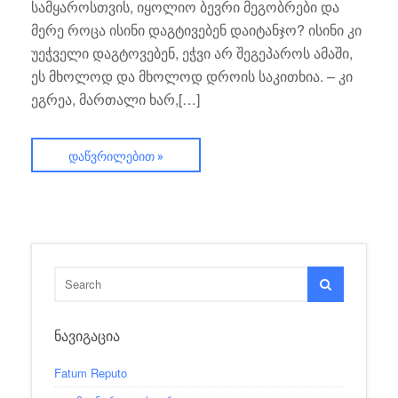
სამყაროსთვის, იყოლიო ბევრი მეგობრები და
მერე როცა ისინი დაგტივებენ დაიტანჯო? ისინი კი
უეჭველი დაგტოვებენ, ეჭვი არ შეგეპაროს ამაში,
ეს მხოლოდ და მხოლოდ დროის საკითხია. – კი
ეგრეა, მართალი ხარ,[…]
ᲓᲐᲬᲕᲠᲘᲚᲔᲑᲘᲗ »
ᲜᲐᲕᲘᲒᲐᲪᲘᲐ
Fatum Reputo