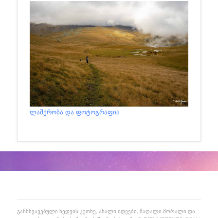
ლაშქრობა და ფოტოგრაფია
ᲒᲐᲜᲡᲮᲕᲐᲕᲔᲑᲣᲚᲘ ᲮᲔᲓᲕᲘᲡ ᲙᲣᲗᲮᲔ, ᲐᲮᲐᲚᲘ ᲘᲓᲔᲔᲑᲘ, ᲛᲐᲦᲐᲚᲘ ᲛᲝᲠᲐᲚᲘ ᲓᲐ