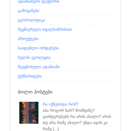
ადამიანური ფაქტორი
გამოცანები
გეოპოლიტიკა
მეცნიერული თვალსაზრისით
პროექტები
საიდუმლო ორდენები
სულის ევოლუცია
შეუცნობელი ადამიანი
ჭეშმარიტება
ᲑᲝᲚᲝ ᲞᲝᲡᲢᲔᲑᲘ
რა იქნებოდა რომ?
აბა როგორ ხარ? მოიწყინე?
გაინტერესებს რა არის ახალი? არის
თუ არა რამე ახალი? უნდა იყოს კი
რამე
[...]