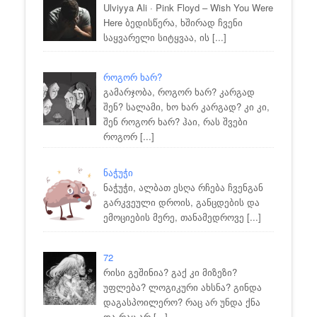
Ulviyya Ali · Pink Floyd – Wish You Were
Here ბედისწერა, ხშირად ჩვენი
საყვარელი სიტყვაა, ის
[...]
როგორ ხარ?
გამარჯობა, როგორ ხარ? კარგად
შენ? სალამი, ხო ხარ კარგად? კი კი,
შენ როგორ ხარ? ჰაი, რას შვები
როგორ
[...]
ნაჭუჭი
ნაჭუჭი, ალბათ ესღა რჩება ჩვენგან
გარკვეული დროის, განცდების და
ემოციების მერე, თანამედროვე
[...]
72
რისი გეშინია? გაქ კი მიზეზი?
უფლება? ლოგიკური ახსნა? გინდა
დაგასპოილერო? რაც არ უნდა ქნა
და რაც არ
[...]