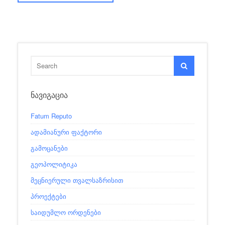
ᲜᲐᲕᲘᲒᲐᲪᲘᲐ
Fatum Reputo
ადამიანური ფაქტორი
გამოცანები
გეოპოლიტიკა
მეცნიერული თვალსაზრისით
პროექტები
საიდუმლო ორდენები