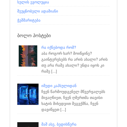
სულის ევოლუცია
შეუცნობელი ადამიანი
ჭეშმარიტება
ᲑᲝᲚᲝ ᲞᲝᲡᲢᲔᲑᲘ
რა იქნებოდა რომ?
აბა როგორ ხარ? მოიწყინე?
გაინტერესებს რა არის ახალი? არის
თუ არა რამე ახალი? უნდა იყოს კი
რამე
[...]
იმედი კაპსულიდან
ჩვენ წარმოუდგენელ მწვერვალებს
მივაღწიეთ, ჩვენ ღმერთმა თავისი
ხატის მიხედვით შეგვქმნა, ჩვენ
დავიწყეთ
[...]
მაშ ასე, ბედისწერა